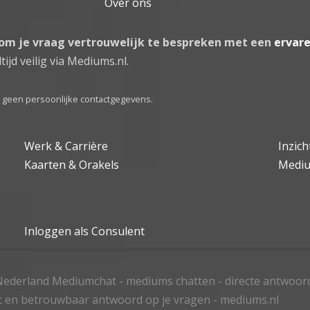
Over ons
 om je vraag vertrouwelijk te bespreken met een
ervar
tijd veilig via Mediums.nl.
el geen persoonlijke contactgegevens.
Werk & Carrière
Inzic
Kaarten & Orakels
Medi
Inloggen als Consulent
ederland Mediumchat - mediums chatten - directe antwoor
t en betrouwbaar antwoord op je vragen - mediums.nl