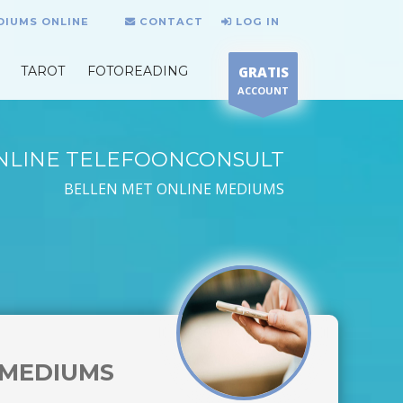
DIUMS ONLINE
CONTACT
LOG IN
TAROT
FOTOREADING
GRATIS
ACCOUNT
NLINE TELEFOONCONSULT
BELLEN MET ONLINE MEDIUMS
MEDIUMS