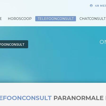
48 ME
E
HOROSCOOP
TELEFOONCONSULT
CHATCONSULT
O
EFOONCONSULT
LEFOONCONSULT
PARANORMALE 