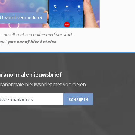
 U wordt verbonden +
 consult met een online medium start.
gaat
pas vanaf hier betalen
.
aranormale nieuwsbrief
ranormale nieuwsbrief met voordelen.
 e-mailadres