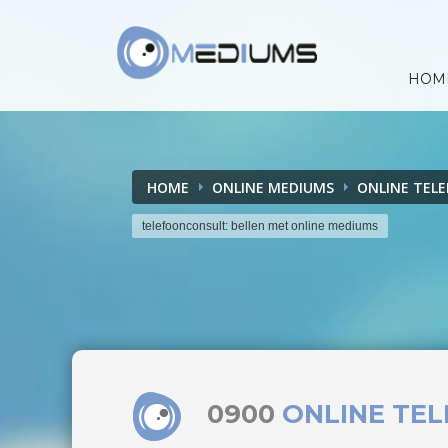
HOM
HOME
ONLINE MEDIUMS
ONLINE TEL
telefoonconsult: bellen met online mediums
0900
ONLINE TE