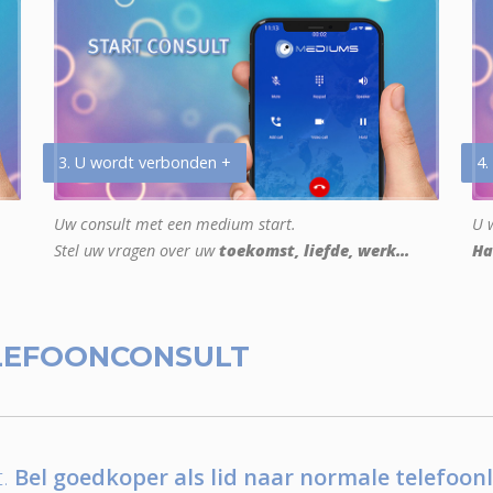
3. U wordt verbonden +
4.
Uw consult met een medium start.
U w
Stel uw vragen over uw
toekomst, liefde, werk...
Ha
LEFOONCONSULT
.
Bel goedkoper als lid naar normale telefoonl