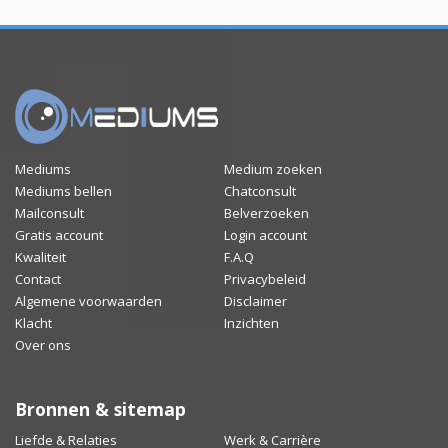
Mediums
Medium zoeken
Mediums bellen
Chatconsult
Mailconsult
Belverzoeken
Gratis account
Login account
Kwaliteit
F.A.Q
Contact
Privacybeleid
Algemene voorwaarden
Disclaimer
Klacht
Inzichten
Over ons
Bronnen & sitemap
Liefde & Relaties
Werk & Carrière