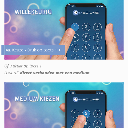
4a. Keuze - Druk op toets 1 +
Of u drukt op toets 1.
U wordt
direct verbonden met een medium