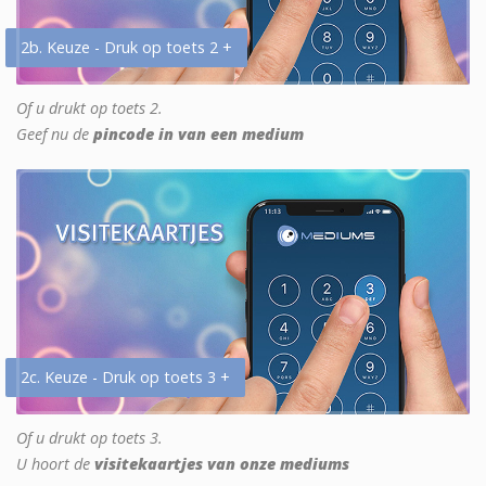
2b. Keuze - Druk op toets 2 +
Of u drukt op toets 2.
Geef nu de
pincode in van een medium
2c. Keuze - Druk op toets 3 +
Of u drukt op toets 3.
U hoort de
visitekaartjes van onze mediums