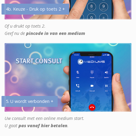
4b. Keuze - Druk op toets 2 +
Of u drukt op toets 2.
Geef nu de
pincode in van een medium
5. U wordt verbonden +
Uw consult met een online medium start.
U gaat
pas vanaf hier betalen
.