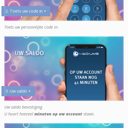
2. Toets uw code in +
Toets uw persoonlijke code in.
3. Uw saldo +
Uw saldo bevestiging.
U hoort hoeveel
minuten op uw account
staan.