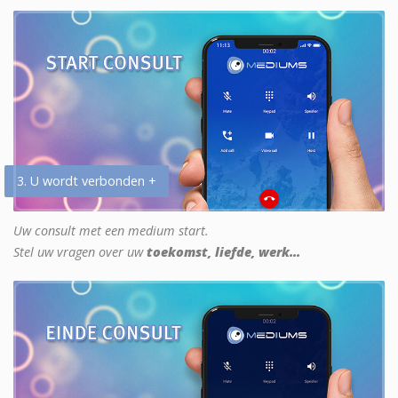
3. U wordt verbonden +
Uw consult met een medium start.
Stel uw vragen over uw
toekomst, liefde, werk...