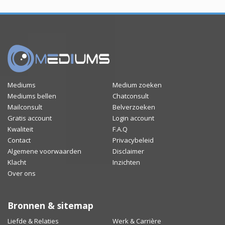
Mediums
Medium zoeken
Mediums bellen
Chatconsult
Mailconsult
Belverzoeken
Gratis account
Login account
Kwaliteit
F.A.Q
Contact
Privacybeleid
Algemene voorwaarden
Disclaimer
Klacht
Inzichten
Over ons
Bronnen & sitemap
Liefde & Relaties
Werk & Carrière