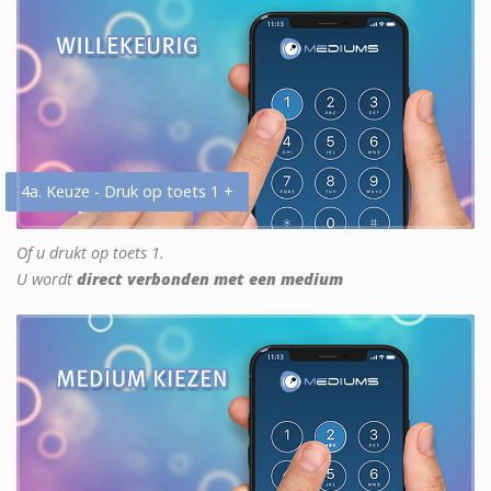
4a. Keuze - Druk op toets 1 +
Of u drukt op toets 1.
U wordt
direct verbonden met een medium