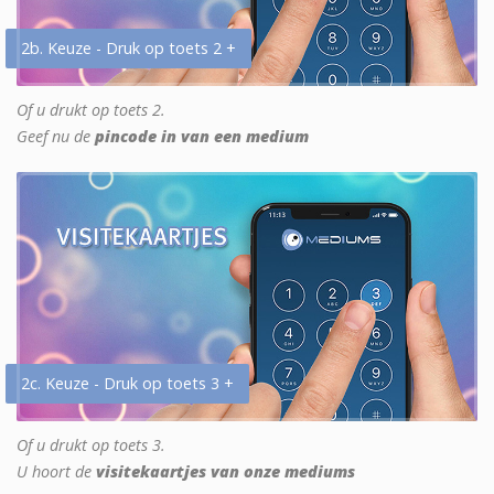
2b. Keuze - Druk op toets 2 +
Of u drukt op toets 2.
Geef nu de
pincode in van een medium
2c. Keuze - Druk op toets 3 +
Of u drukt op toets 3.
U hoort de
visitekaartjes van onze mediums