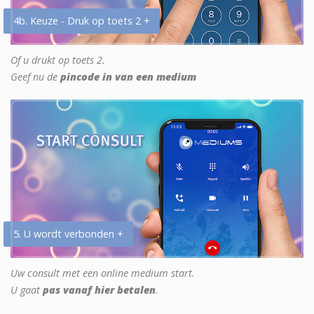
4b. Keuze - Druk op toets 2 +
Of u drukt op toets 2.
Geef nu de
pincode in van een medium
5. U wordt verbonden +
Uw consult met een online medium start.
U gaat
pas vanaf hier betalen
.