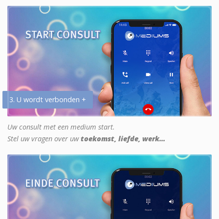
3. U wordt verbonden +
Uw consult met een medium start.
Stel uw vragen over uw
toekomst, liefde, werk...