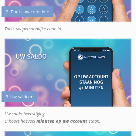
2. Toets uw code in +
Toets uw persoonlijke code in.
3. Uw saldo +
Uw saldo bevestiging.
U hoort hoeveel
minuten op uw account
staan.