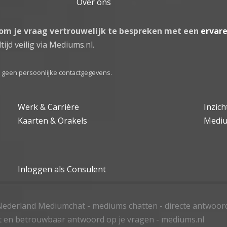
Over ons
 om je vraag vertrouwelijk te bespreken met een
ervar
tijd veilig via Mediums.nl.
el geen persoonlijke contactgegevens.
Werk & Carrière
Inzic
Kaarten & Orakels
Medi
Inloggen als Consulent
ederland Mediumchat - mediums chatten - directe antwoor
t en betrouwbaar antwoord op je vragen - mediums.nl