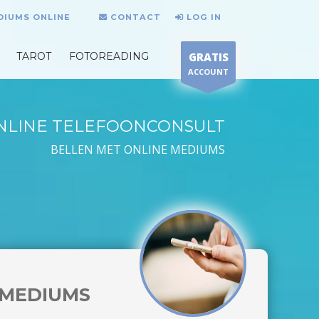
DIUMS ONLINE
CONTACT
LOG IN
TAROT
FOTOREADING
GRATIS
ACCOUNT
NLINE TELEFOONCONSULT
BELLEN MET ONLINE MEDIUMS
MEDIUMS