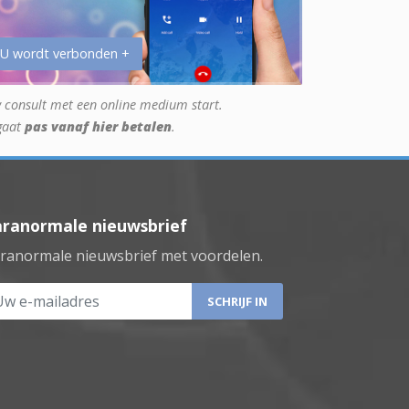
 U wordt verbonden +
 consult met een online medium start.
gaat
pas vanaf hier betalen
.
aranormale nieuwsbrief
ranormale nieuwsbrief met voordelen.
 e-mailadres