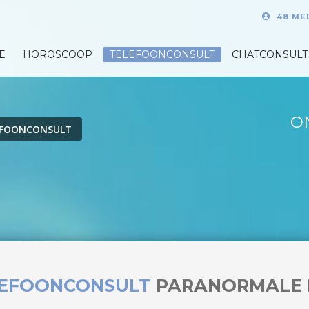
48 ME
E
HOROSCOOP
TELEFOONCONSULT
CHATCONSULT
O
EFOONCONSULT
LEFOONCONSULT
PARANORMALE 