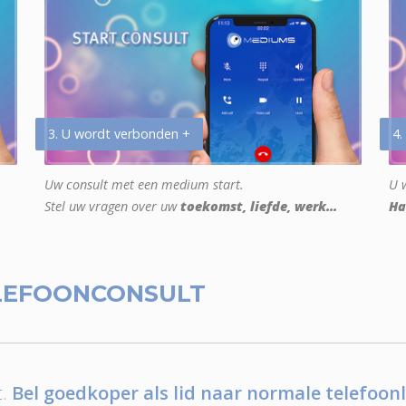
3. U wordt verbonden +
4.
Uw consult met een medium start.
U w
Stel uw vragen over uw
toekomst, liefde, werk...
Ha
LEFOONCONSULT
.
Bel goedkoper als lid naar normale telefoonl