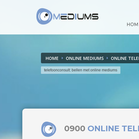
HOM
HOME
ONLINE MEDIUMS
ONLINE TEL
telefoonconsult: bellen met online mediums
0900
ONLINE TE