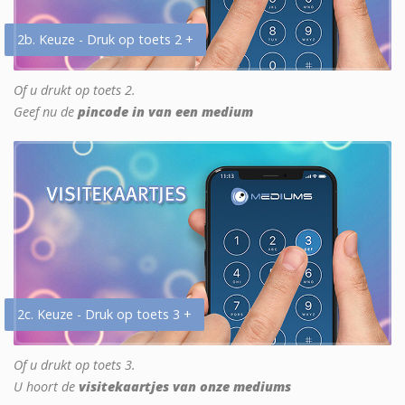
2b. Keuze - Druk op toets 2 +
Of u drukt op toets 2.
Geef nu de
pincode in van een medium
2c. Keuze - Druk op toets 3 +
Of u drukt op toets 3.
U hoort de
visitekaartjes van onze mediums