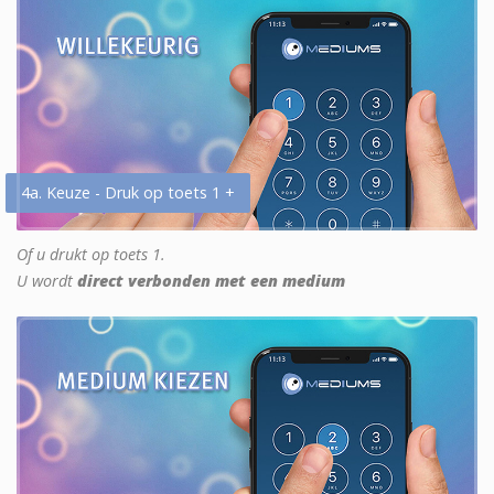
4a. Keuze - Druk op toets 1 +
Of u drukt op toets 1.
U wordt
direct verbonden met een medium