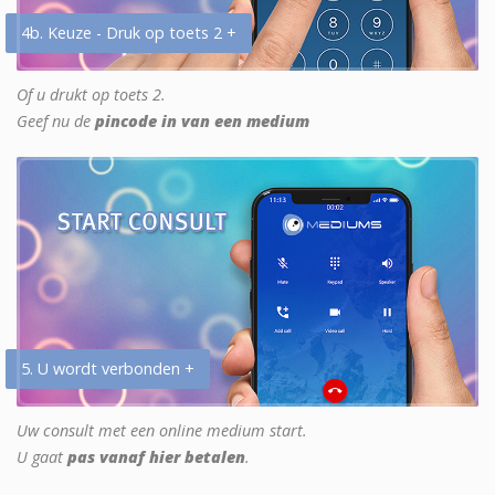
4b. Keuze - Druk op toets 2 +
Of u drukt op toets 2.
Geef nu de
pincode in van een medium
5. U wordt verbonden +
Uw consult met een online medium start.
U gaat
pas vanaf hier betalen
.