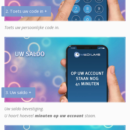
2. Toets uw code in +
Toets uw persoonlijke code in.
3. Uw saldo +
Uw saldo bevestiging.
U hoort hoeveel
minuten op uw account
staan.