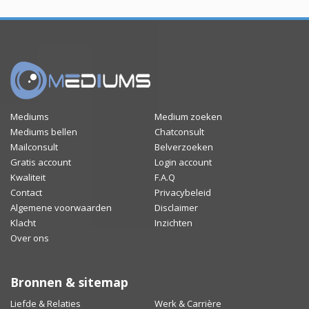
Mediums
Medium zoeken
Mediums bellen
Chatconsult
Mailconsult
Belverzoeken
Gratis account
Login account
Kwaliteit
F.A.Q
Contact
Privacybeleid
Algemene voorwaarden
Disclaimer
Klacht
Inzichten
Over ons
Bronnen & sitemap
Liefde & Relaties
Werk & Carrière