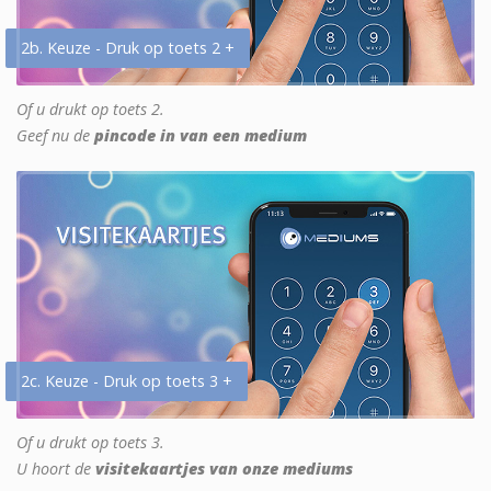
2b. Keuze - Druk op toets 2 +
Of u drukt op toets 2.
Geef nu de
pincode in van een medium
2c. Keuze - Druk op toets 3 +
Of u drukt op toets 3.
U hoort de
visitekaartjes van onze mediums