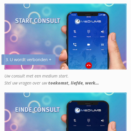
3. U wordt verbonden +
Uw consult met een medium start.
Stel uw vragen over uw
toekomst, liefde, werk...