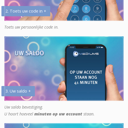
2. Toets uw code in +
Toets uw persoonlijke code in.
3. Uw saldo +
Uw saldo bevestiging.
U hoort hoeveel
minuten op uw account
staan.