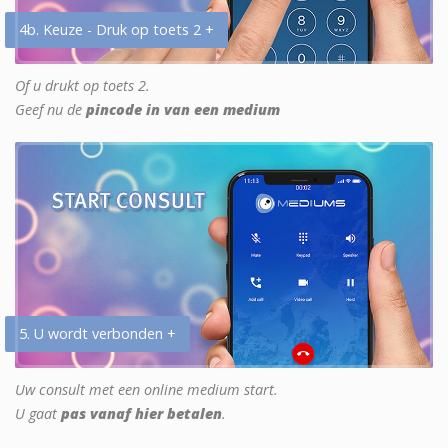
4b. Keuze - Druk op toets 2 +
Of u drukt op toets 2.
Geef nu de
pincode in van een medium
5. U wordt verbonden +
Uw consult met een online medium start.
U gaat
pas vanaf hier betalen
.