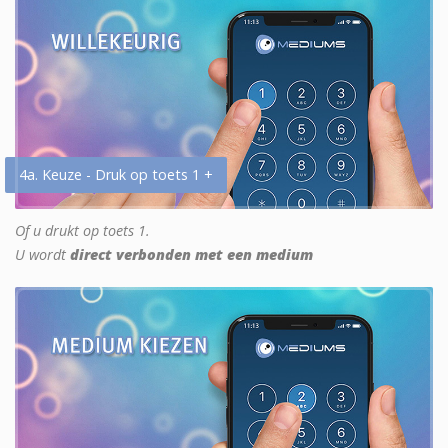
4a. Keuze - Druk op toets 1 +
Of u drukt op toets 1.
U wordt
direct verbonden met een medium