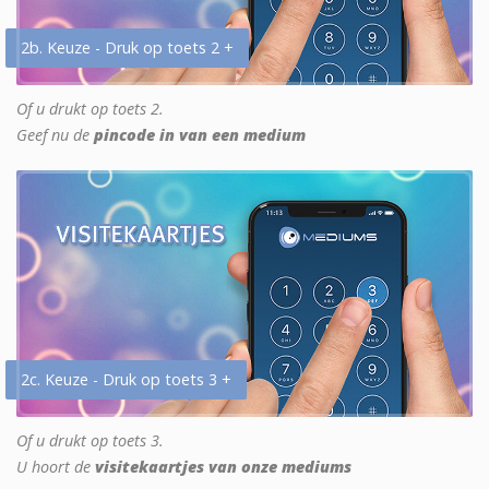
2b. Keuze - Druk op toets 2 +
Of u drukt op toets 2.
Geef nu de
pincode in van een medium
2c. Keuze - Druk op toets 3 +
Of u drukt op toets 3.
U hoort de
visitekaartjes van onze mediums