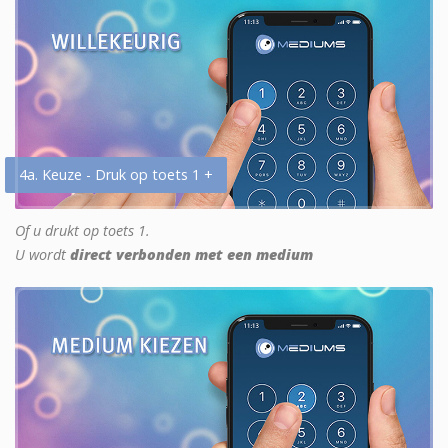
4a. Keuze - Druk op toets 1 +
Of u drukt op toets 1.
U wordt
direct verbonden met een medium