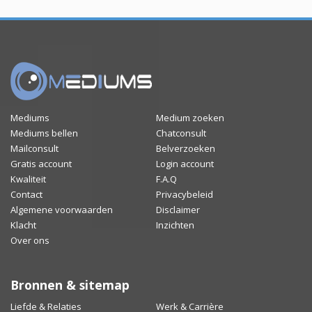
Mediums
Medium zoeken
Mediums bellen
Chatconsult
Mailconsult
Belverzoeken
Gratis account
Login account
Kwaliteit
F.A.Q
Contact
Privacybeleid
Algemene voorwaarden
Disclaimer
Klacht
Inzichten
Over ons
Bronnen & sitemap
Liefde & Relaties
Werk & Carrière