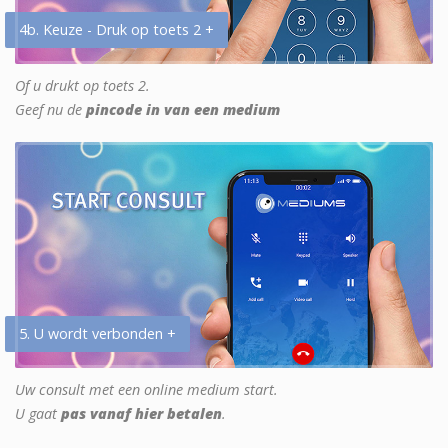
4b. Keuze - Druk op toets 2 +
Of u drukt op toets 2.
Geef nu de
pincode in van een medium
5. U wordt verbonden +
Uw consult met een online medium start.
U gaat
pas vanaf hier betalen
.