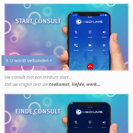
3. U wordt verbonden +
Uw consult met een medium start.
Stel uw vragen over uw
toekomst, liefde, werk...