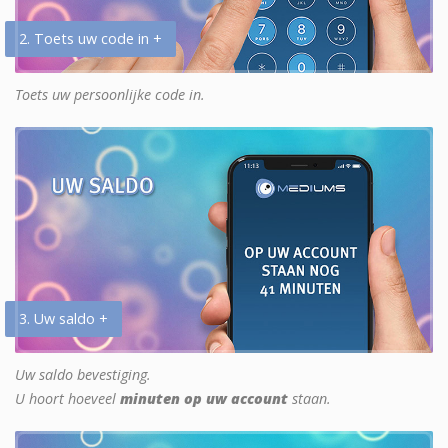
2. Toets uw code in +
Toets uw persoonlijke code in.
3. Uw saldo +
Uw saldo bevestiging.
U hoort hoeveel
minuten op uw account
staan.