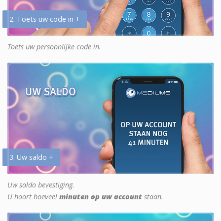
2. Toets uw code in +
Toets uw persoonlijke code in.
3. Uw saldo +
Uw saldo bevestiging.
U hoort hoeveel
minuten op uw account
staan.