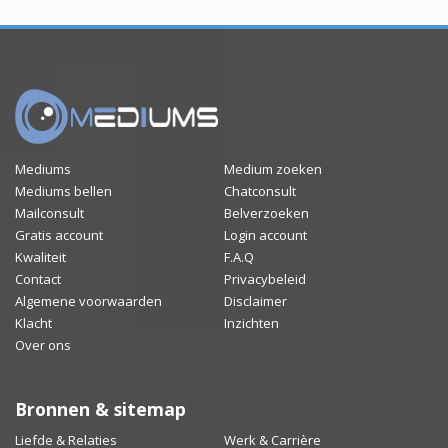
Mediums
Medium zoeken
Mediums bellen
Chatconsult
Mailconsult
Belverzoeken
Gratis account
Login account
Kwaliteit
F.A.Q
Contact
Privacybeleid
Algemene voorwaarden
Disclaimer
Klacht
Inzichten
Over ons
Bronnen & sitemap
Liefde & Relaties
Werk & Carrière