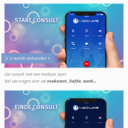
3. U wordt verbonden +
Uw consult met een medium start.
Stel uw vragen over uw
toekomst, liefde, werk...