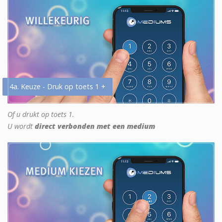
4a. Keuze - Druk op toets 1 +
Of u drukt op toets 1.
U wordt
direct verbonden met een medium