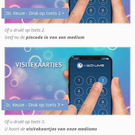
2b. Keuze - Druk op toets 2 +
Of u drukt op toets 2.
Geef nu de
pincode in van een medium
2c. Keuze - Druk op toets 3 +
Of u drukt op toets 3.
U hoort de
visitekaartjes van onze mediums