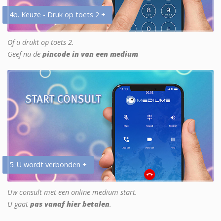
4b. Keuze - Druk op toets 2 +
Of u drukt op toets 2.
Geef nu de
pincode in van een medium
5. U wordt verbonden +
Uw consult met een online medium start.
U gaat
pas vanaf hier betalen
.