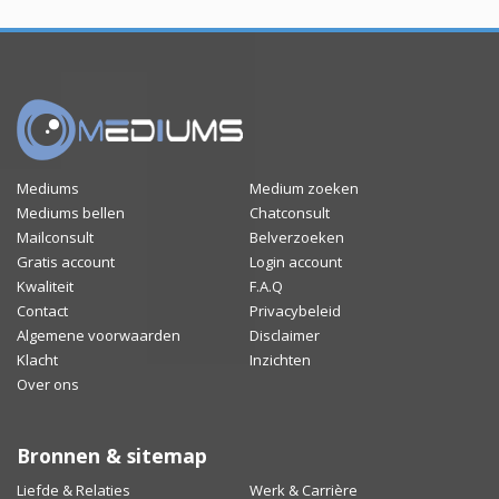
Mediums
Medium zoeken
Mediums bellen
Chatconsult
Mailconsult
Belverzoeken
Gratis account
Login account
Kwaliteit
F.A.Q
Contact
Privacybeleid
Algemene voorwaarden
Disclaimer
Klacht
Inzichten
Over ons
Bronnen & sitemap
Liefde & Relaties
Werk & Carrière