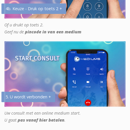
4b. Keuze - Druk op toets 2 +
Of u drukt op toets 2.
Geef nu de
pincode in van een medium
5. U wordt verbonden +
Uw consult met een online medium start.
U gaat
pas vanaf hier betalen
.