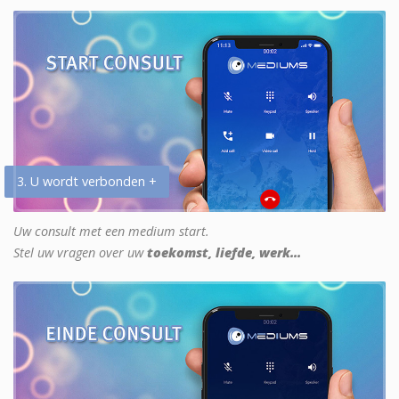
3. U wordt verbonden +
Uw consult met een medium start.
Stel uw vragen over uw
toekomst, liefde, werk...