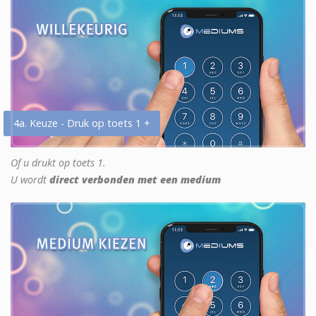
4a. Keuze - Druk op toets 1 +
Of u drukt op toets 1.
U wordt
direct verbonden met een medium