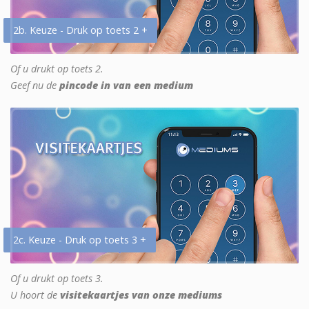
2b. Keuze - Druk op toets 2 +
Of u drukt op toets 2.
Geef nu de
pincode in van een medium
2c. Keuze - Druk op toets 3 +
Of u drukt op toets 3.
U hoort de
visitekaartjes van onze mediums