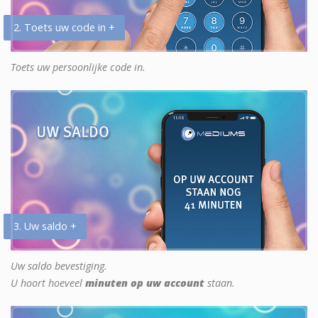
2. Toets uw code in +
Toets uw persoonlijke code in.
3. Uw saldo +
Uw saldo bevestiging.
U hoort hoeveel
minuten op uw account
staan.