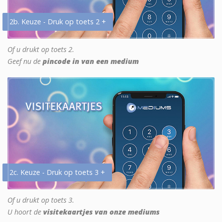
2b. Keuze - Druk op toets 2 +
Of u drukt op toets 2.
Geef nu de
pincode in van een medium
2c. Keuze - Druk op toets 3 +
Of u drukt op toets 3.
U hoort de
visitekaartjes van onze mediums