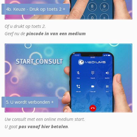
4b. Keuze - Druk op toets 2 +
Of u drukt op toets 2.
Geef nu de
pincode in van een medium
5. U wordt verbonden +
Uw consult met een online medium start.
U gaat
pas vanaf hier betalen
.