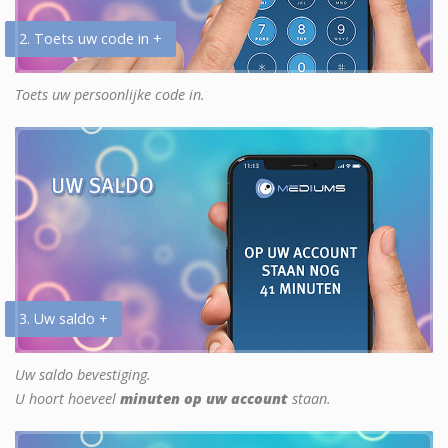
2. Toets uw code in +
Toets uw persoonlijke code in.
3. Uw saldo +
Uw saldo bevestiging.
U hoort hoeveel
minuten op uw account
staan.