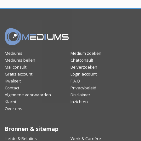
Mediums
Medium zoeken
Mediums bellen
Chatconsult
Mailconsult
Belverzoeken
Gratis account
Login account
Kwaliteit
F.A.Q
Contact
Privacybeleid
Algemene voorwaarden
Disclaimer
Klacht
Inzichten
Over ons
Bronnen & sitemap
Liefde & Relaties
Werk & Carrière