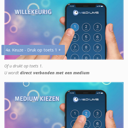
4a. Keuze - Druk op toets 1 +
Of u drukt op toets 1.
U wordt
direct verbonden met een medium