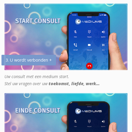
3. U wordt verbonden +
Uw consult met een medium start.
Stel uw vragen over uw
toekomst, liefde, werk...