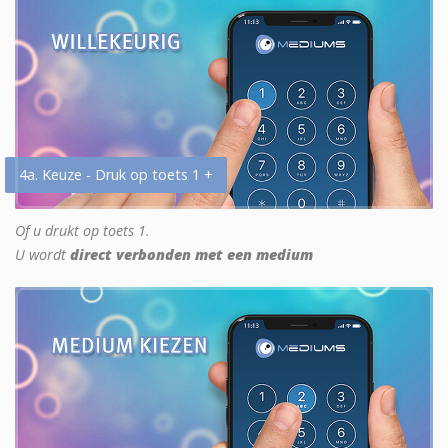
4a. Keuze - Druk op toets 1 +
Of u drukt op toets 1.
U wordt
direct verbonden met een medium