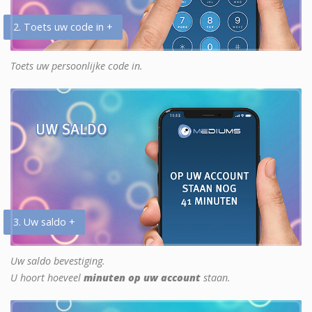
2. Toets uw code in +
Toets uw persoonlijke code in.
3. Uw saldo +
Uw saldo bevestiging.
U hoort hoeveel
minuten op uw account
staan.