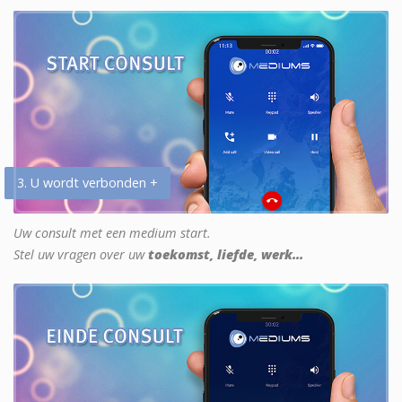
3. U wordt verbonden +
Uw consult met een medium start.
Stel uw vragen over uw
toekomst, liefde, werk...