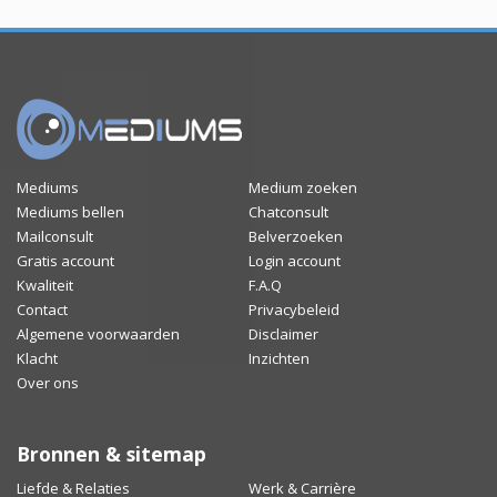
Mediums
Medium zoeken
Mediums bellen
Chatconsult
Mailconsult
Belverzoeken
Gratis account
Login account
Kwaliteit
F.A.Q
Contact
Privacybeleid
Algemene voorwaarden
Disclaimer
Klacht
Inzichten
Over ons
Bronnen & sitemap
Liefde & Relaties
Werk & Carrière