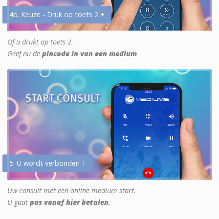
4b. Keuze - Druk op toets 2 +
Of u drukt op toets 2.
Geef nu de
pincode in van een medium
5. U wordt verbonden +
Uw consult met een online medium start.
U gaat
pas vanaf hier betalen
.