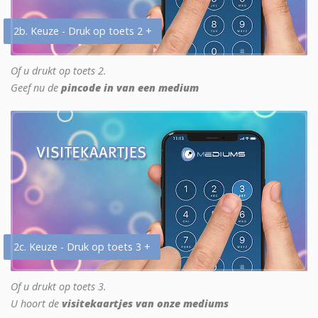
2b. Keuze - Druk op toets 2 +
Of u drukt op toets 2.
Geef nu de
pincode in van een medium
2c. Keuze - Druk op toets 3 +
Of u drukt op toets 3.
U hoort de
visitekaartjes van onze mediums