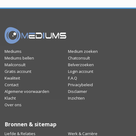
Mediums
Medium zoeken
Mediums bellen
Chatconsult
Mailconsult
Belverzoeken
Gratis account
Login account
Kwaliteit
F.A.Q
Contact
Privacybeleid
Algemene voorwaarden
Disclaimer
Klacht
Inzichten
Over ons
Bronnen & sitemap
Liefde & Relaties
Werk & Carrière