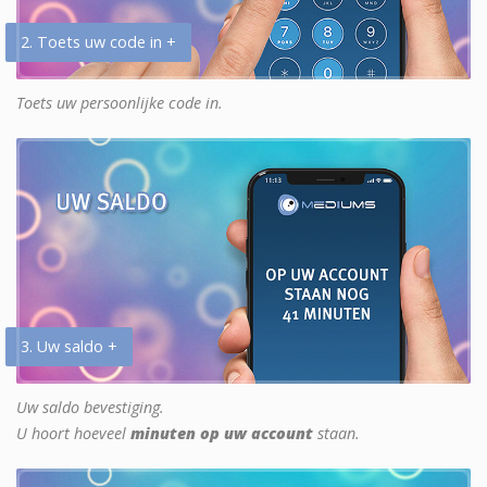
2. Toets uw code in +
Toets uw persoonlijke code in.
3. Uw saldo +
Uw saldo bevestiging.
U hoort hoeveel
minuten op uw account
staan.