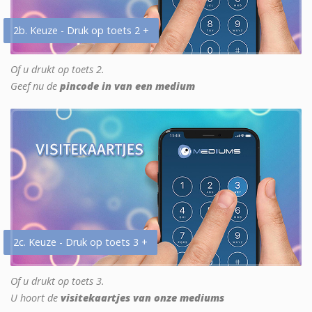
2b. Keuze - Druk op toets 2 +
Of u drukt op toets 2.
Geef nu de
pincode in van een medium
2c. Keuze - Druk op toets 3 +
Of u drukt op toets 3.
U hoort de
visitekaartjes van onze mediums