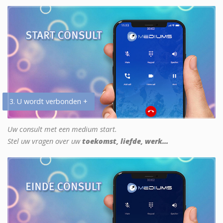
3. U wordt verbonden +
Uw consult met een medium start.
Stel uw vragen over uw
toekomst, liefde, werk...