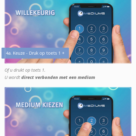
4a. Keuze - Druk op toets 1 +
Of u drukt op toets 1.
U wordt
direct verbonden met een medium