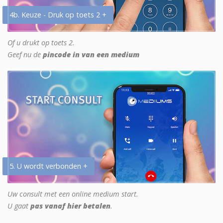
4b. Keuze - Druk op toets 2 +
Of u drukt op toets 2.
Geef nu de
pincode in van een medium
5. U wordt verbonden +
Uw consult met een online medium start.
U gaat
pas vanaf hier betalen
.