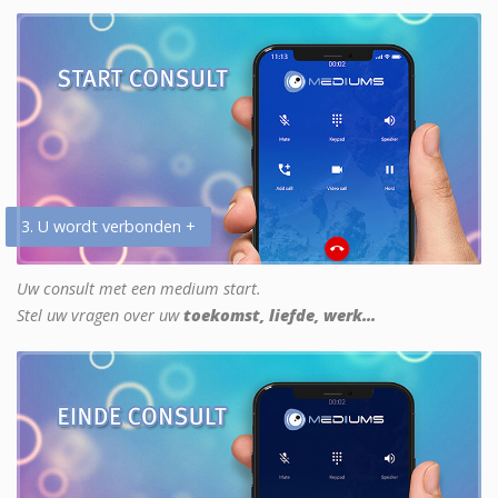
3. U wordt verbonden +
Uw consult met een medium start.
Stel uw vragen over uw
toekomst, liefde, werk...