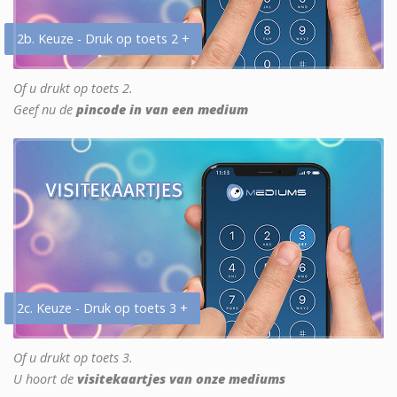
2b. Keuze - Druk op toets 2 +
Of u drukt op toets 2.
Geef nu de
pincode in van een medium
2c. Keuze - Druk op toets 3 +
Of u drukt op toets 3.
U hoort de
visitekaartjes van onze mediums