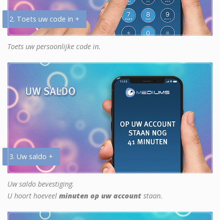
2. Toets uw code in +
Toets uw persoonlijke code in.
3. Uw saldo +
Uw saldo bevestiging.
U hoort hoeveel
minuten op uw account
staan.