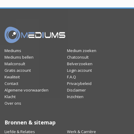
Mediums
Medium zoeken
Mediums bellen
Chatconsult
Mailconsult
Belverzoeken
Gratis account
Login account
Kwaliteit
F.A.Q
Contact
Privacybeleid
Algemene voorwaarden
Disclaimer
Klacht
Inzichten
Over ons
Bronnen & sitemap
Liefde & Relaties
Werk & Carrière