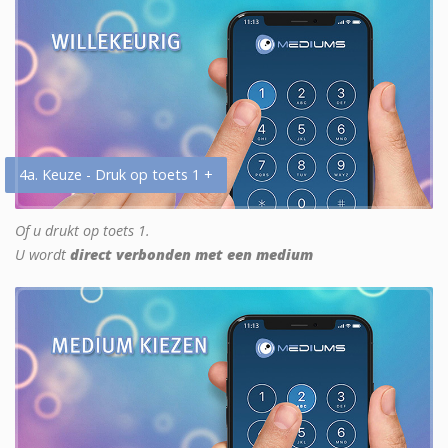
4a. Keuze - Druk op toets 1 +
Of u drukt op toets 1.
U wordt
direct verbonden met een medium