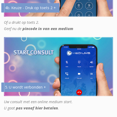
4b. Keuze - Druk op toets 2 +
Of u drukt op toets 2.
Geef nu de
pincode in van een medium
5. U wordt verbonden +
Uw consult met een online medium start.
U gaat
pas vanaf hier betalen
.