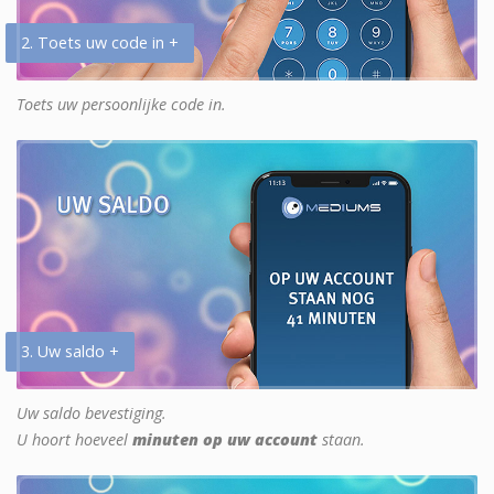
2. Toets uw code in +
Toets uw persoonlijke code in.
3. Uw saldo +
Uw saldo bevestiging.
U hoort hoeveel
minuten op uw account
staan.