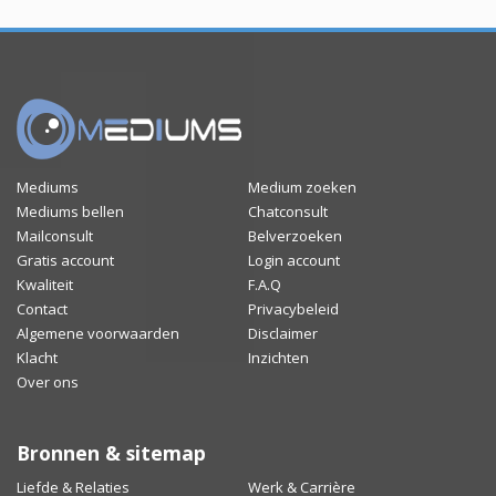
Mediums
Medium zoeken
Mediums bellen
Chatconsult
Mailconsult
Belverzoeken
Gratis account
Login account
Kwaliteit
F.A.Q
Contact
Privacybeleid
Algemene voorwaarden
Disclaimer
Klacht
Inzichten
Over ons
Bronnen & sitemap
Liefde & Relaties
Werk & Carrière