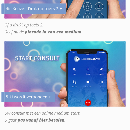
4b. Keuze - Druk op toets 2 +
Of u drukt op toets 2.
Geef nu de
pincode in van een medium
5. U wordt verbonden +
Uw consult met een online medium start.
U gaat
pas vanaf hier betalen
.