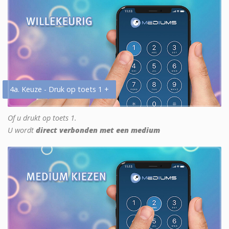
4a. Keuze - Druk op toets 1 +
Of u drukt op toets 1.
U wordt
direct verbonden met een medium