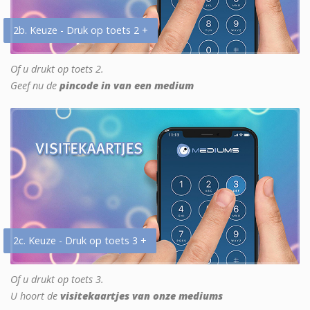
2b. Keuze - Druk op toets 2 +
Of u drukt op toets 2.
Geef nu de
pincode in van een medium
2c. Keuze - Druk op toets 3 +
Of u drukt op toets 3.
U hoort de
visitekaartjes van onze mediums