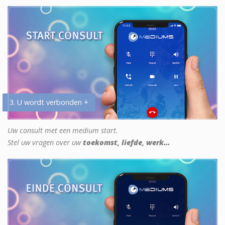
3. U wordt verbonden +
Uw consult met een medium start.
Stel uw vragen over uw
toekomst, liefde, werk...